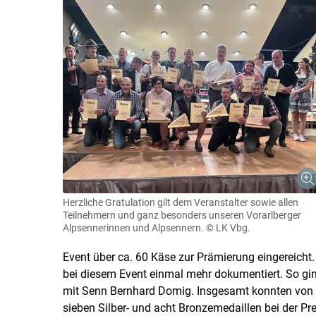
Herzliche Gratulation gilt dem Veranstalter sowie allen
Teilnehmern und ganz besonders unseren Vorarlberger
Alpsennerinnen und Alpsennern.
© LK Vbg.
Event über ca. 60 Käse zur Prämierung eingereicht
bei diesem Event einmal mehr dokumentiert. So gin
mit Senn Bernhard Domig. Insgesamt konnten von d
sieben Silber- und acht Bronzemedaillen bei der 