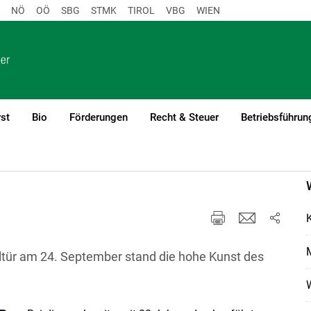
NÖ
OÖ
SBG
STMK
TIROL
VBG
WIEN
st
Bio
Förderungen
Recht & Steuer
Betriebsführun
M
ltür am 24. September stand die hohe Kunst des