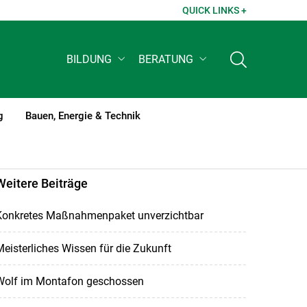
QUICK LINKS +
BILDUNG
BERATUNG
g
Bauen, Energie & Technik
Weitere Beiträge
Konkretes Maßnahmenpaket unverzichtbar
eisterliches Wissen für die Zukunft
Wolf im Montafon geschossen