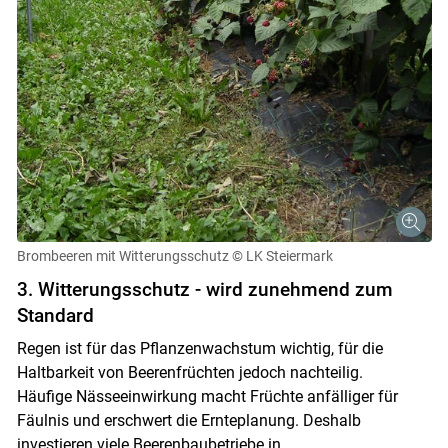
Brombeeren mit Witterungsschutz
© LK Steiermark
3. Witterungsschutz - wird zunehmend zum
Standard
Regen ist für das Pflanzenwachstum wichtig, für die
Haltbarkeit von Beerenfrüchten jedoch nachteilig.
Häufige Nässeeinwirkung macht Früchte anfälliger für
Fäulnis und erschwert die Ernteplanung. Deshalb
investieren viele Beerenbaubetriebe in