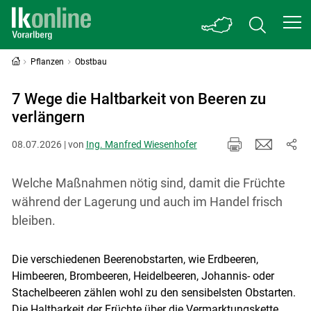
Pflanzen
Obstbau
7 Wege die Haltbarkeit von Beeren zu
verlängern
08.07.2026 | von
Ing. Manfred Wiesenhofer
Welche Maßnahmen nötig sind, damit die Früchte
während der Lagerung und auch im Handel frisch
bleiben.
Die verschiedenen Beerenobstarten, wie Erdbeeren,
Himbeeren, Brombeeren, Heidelbeeren, Johannis- oder
Stachelbeeren zählen wohl zu den sensibelsten Obstarten.
Die Haltbarkeit der Früchte über die Vermarktungskette