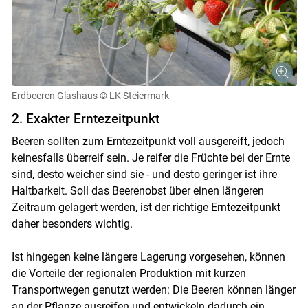
Erdbeeren Glashaus
© LK Steiermark
2. Exakter Erntezeitpunkt
Beeren sollten zum Erntezeitpunkt voll ausgereift, jedoch
keinesfalls überreif sein. Je reifer die Früchte bei der Ernte
sind, desto weicher sind sie - und desto geringer ist ihre
Haltbarkeit. Soll das Beerenobst über einen längeren
Zeitraum gelagert werden, ist der richtige Erntezeitpunkt
daher besonders wichtig.
Ist hingegen keine längere Lagerung vorgesehen, können
die Vorteile der regionalen Produktion mit kurzen
Transportwegen genutzt werden: Die Beeren können länger
an der Pflanze ausreifen und entwickeln dadurch ein