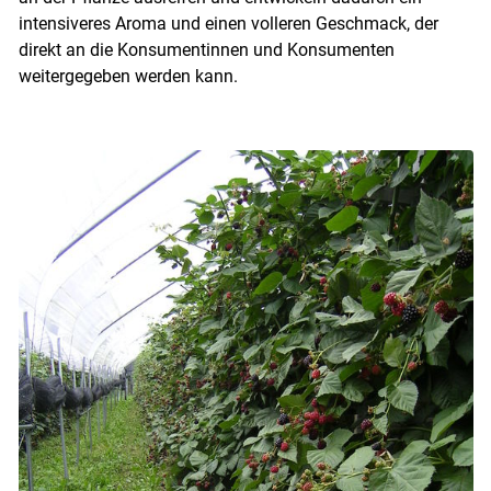
Skip to main content
intensiveres Aroma und einen volleren Geschmack, der
direkt an die Konsumentinnen und Konsumenten
weitergegeben werden kann.