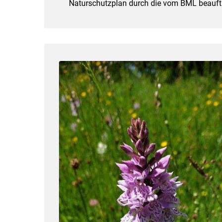
Naturschutzplan durch die vom BML beauftr