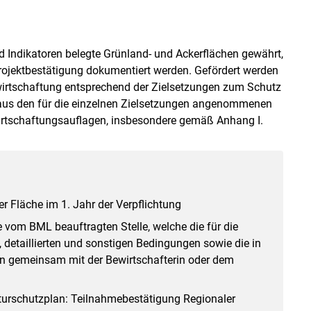
nd Indikatoren belegte Grünland- und Ackerflächen gewährt,
rojektbestätigung dokumentiert werden. Gefördert werden
wirtschaftung entsprechend der Zielsetzungen zum Schutz
ch aus den für die einzelnen Zielsetzungen angenommenen
rtschaftungsauflagen, insbesondere gemäß Anhang I.
Skip to main content
r Fläche im 1. Jahr der Verpflichtung
e vom BML beauftragten Stelle, welche die für die
n, detaillierten und sonstigen Bedingungen sowie die in
n gemeinsam mit der Bewirtschafterin oder dem
aturschutzplan: Teilnahmebestätigung Regionaler