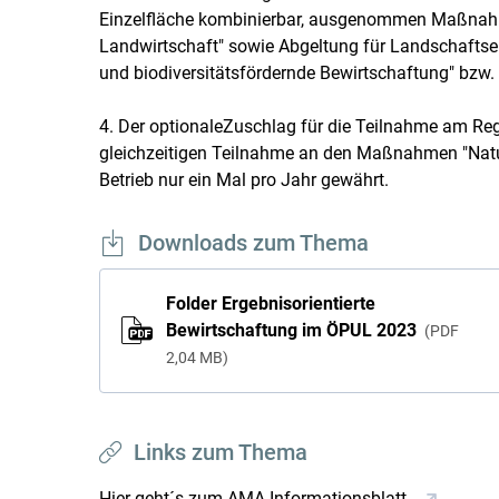
Einzelfläche kombinierbar, ausgenommen Maßnahm
Landwirtschaft" sowie Abgeltung für Landschaft
und biodiversitätsfördernde Bewirtschaftung" bzw. 
4. Der optionaleZuschlag für die Teilnahme am Reg
gleichzeitigen Teilnahme an den Maßnahmen "Natur
Betrieb nur ein Mal pro Jahr gewährt.
Downloads zum Thema
Folder Ergebnisorientierte
Bewirtschaftung im ÖPUL 2023
PDF
2,04 MB
Links zum Thema
Hier geht´s zum AMA-Informationsblatt