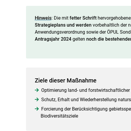
Hinweis
: Die mit
fetter Schrift
hervorgehobenen
Strategieplans und
werden
vorbehaltlich der 
Anwendungsverordnung sowie der ÖPUL Sonder
Antragsjahr 2024
gelten
noch die bestehend
Ziele dieser Maßnahme
Optimierung land- und forstwirtschaftlicher
Schutz, Erhalt und Wiederherstellung natur
Forcierung der Berücksichtigung gebietsspez
Biodiversitätsziele