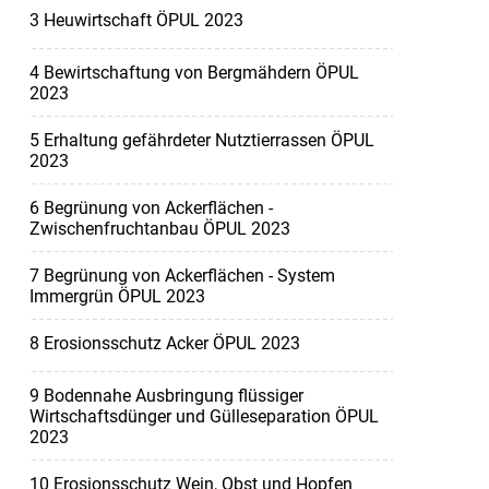
3 Heuwirtschaft ÖPUL 2023
4 Bewirtschaftung von Bergmähdern ÖPUL
2023
5 Erhaltung gefährdeter Nutztierrassen ÖPUL
2023
6 Begrünung von Ackerflächen -
Zwischenfruchtanbau ÖPUL 2023
7 Begrünung von Ackerflächen - System
Immergrün ÖPUL 2023
8 Erosionsschutz Acker ÖPUL 2023
9 Bodennahe Ausbringung flüssiger
Wirtschaftsdünger und Gülleseparation ÖPUL
2023
10 Erosionsschutz Wein, Obst und Hopfen