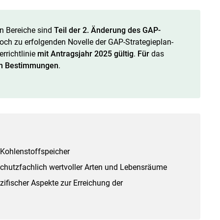
 Bereiche sind
Teil der 2. Änderung des GAP-
noch zu erfolgenden Novelle der GAP-Strategieplan-
richtlinie
mit Antragsjahr 2025 gültig
.
Für
das
en Bestimmungen
.
 Kohlenstoffspeicher
schutzfachlich wertvoller Arten und Lebensräume
ifischer Aspekte zur Erreichung der