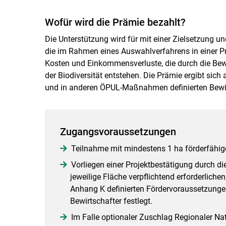
Wofür wird die Prämie bezahlt?
Die Unterstützung wird für mit einer Zielsetzung u
die im Rahmen eines Auswahlverfahrens in einer P
Kosten und Einkommensverluste, die durch die Be
der Biodiversität entstehen. Die Prämie ergibt si
und in anderen ÖPUL-Maßnahmen definierten Bewi
Zugangsvoraussetzungen
Teilnahme mit mindestens 1 ha förderfähige
Vorliegen einer Projektbestätigung durch di
jeweilige Fläche verpflichtend erforderliche
Anhang K definierten Fördervoraussetzunge
Bewirtschafter festlegt.
Im Falle optionaler Zuschlag Regionaler N