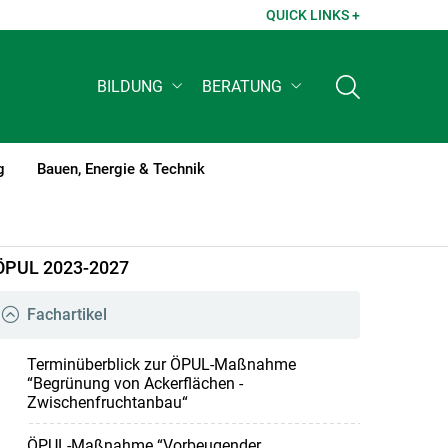
QUICK LINKS +
BILDUNG
BERATUNG
g
Bauen, Energie & Technik
ÖPUL 2023-2027
Fachartikel
Terminüberblick zur ÖPUL-Maßnahme
“Begrünung von Ackerflächen -
Zwischenfruchtanbau“
ÖPUL-Maßnahme “Vorbeugender