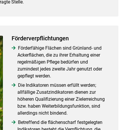
agte Stelle.
Förderverpflichtungen
Förderfähige Flächen sind Grünland- und
Ackerflächen, die zu ihrer Erhaltung einer
regelmäßigen Pflege bedürfen und
zumindest jedes zweite Jahr genutzt oder
gepflegt werden.
Die Indikatoren müssen erfüllt werden;
allfällige Zusatzindikatoren dienen zur
höheren Qualifizierung einer Zielerreichung
bzw. haben Weiterbildungsfunktion, sind
allerdings nicht bindend.
Betreffend die flächenscharf festgelegten
Indikatoren besteht die Verpflichtung, die