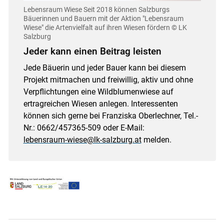
Einstellungen jederzeit einsehen und korrigieren
Lebensraum Wiese
Seit 2018 können Salzburgs
Bäuerinnen und Bauern mit der Aktion "Lebensraum
Cookies Einstellungen
Wiese" die Artenvielfalt auf ihren Wiesen fördern
© LK
Salzburg
Akzeptieren
Jeder kann einen Beitrag leisten
Jede Bäuerin und jeder Bauer kann bei diesem
Projekt mitmachen und freiwillig, aktiv und ohne
Verpflichtungen eine Wildblumenwiese auf
ertragreichen Wiesen anlegen. Interessenten
können sich gerne bei Franziska Oberlechner, Tel.-
Nr.: 0662/457365-509 oder E-Mail:
lebensraum-wiese@lk-salzburg.at
melden.