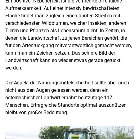
Ein positiver Nebeneffekt ist die vermehrte öffentliche
Aufmerksamkeit. Auf einer intensiv bewirtschafteten
Skip to main content
Fläche findet man zugleich einen bunten Streifen mit
verschiedensten Wildblumen, welcher Insekten, anderen
Tieren und Pflanzen als Lebensraum dient. In Zeiten, in
denen die Landwirtschaft zu jenen Bereichen gehört, die
für den Artenrückgang mitverantwortlich gemacht werden,
kann man ein Zeichen setzen. Das schiefe Bild der
Landwirtschaft kann so wieder etwas gerade gerückt
werden.
Der Aspekt der Nahrungsmittelsicherheit sollte aber auch
nicht aus den Augen gelassen werden, denn ein
österreichischer Landwirt ernährt heutzutage 117
Menschen. Ertragreiche Standorte optimal auszunützen
bleibt von großer Bedeutung.