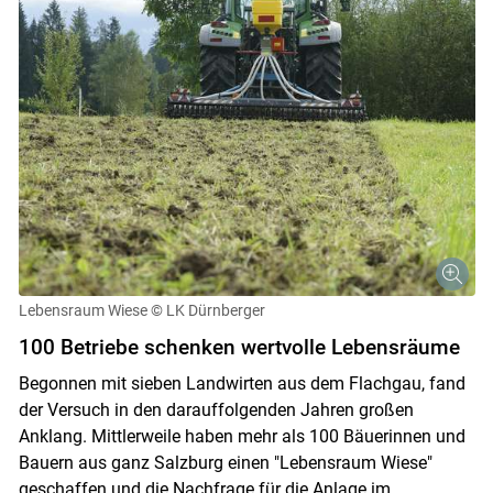
Lebensraum Wiese
© LK Dürnberger
100 Betriebe schenken wertvolle Lebensräume
Begonnen mit sieben Landwirten aus dem Flachgau, fand
der Versuch in den darauffolgenden Jahren großen
Anklang. Mittlerweile haben mehr als 100 Bäuerinnen und
Bauern aus ganz Salzburg einen "Lebensraum Wiese"
geschaffen und die Nachfrage für die Anlage im