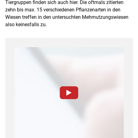
Tiergruppen finden sich auch hier. Die oftmals zitierten
zehn bis max. 15 verschiedenen Pflanzenarten in den
Wiesen treffen in den untersuchten Mehrnutzungswiesen
also keinesfalls zu.
Zum Abspielen von YouTube-Videos auf dieser
Website müssen Cookies gesetzt werden
.
Für weitere Informationen lesen Sie bitte unsere
Datenschutzerklärung
.Sie können Ihre
Entscheidung für diese Website in den Cookie-