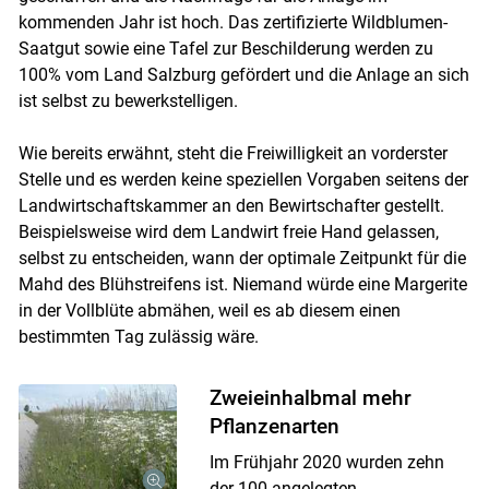
kommenden Jahr ist hoch. Das zertifizierte Wildblumen-
Saatgut sowie eine Tafel zur Beschilderung werden zu
100% vom Land Salzburg gefördert und die Anlage an sich
ist selbst zu bewerkstelligen.
Wie bereits erwähnt, steht die Freiwilligkeit an vorderster
Stelle und es werden keine speziellen Vorgaben seitens der
Landwirtschaftskammer an den Bewirtschafter gestellt.
Beispielsweise wird dem Landwirt freie Hand gelassen,
selbst zu entscheiden, wann der optimale Zeitpunkt für die
Mahd des Blühstreifens ist. Niemand würde eine Margerite
in der Vollblüte abmähen, weil es ab diesem einen
bestimmten Tag zulässig wäre.
Zweieinhalbmal mehr
Pflanzenarten
Im Frühjahr 2020 wurden zehn
der 100 angelegten