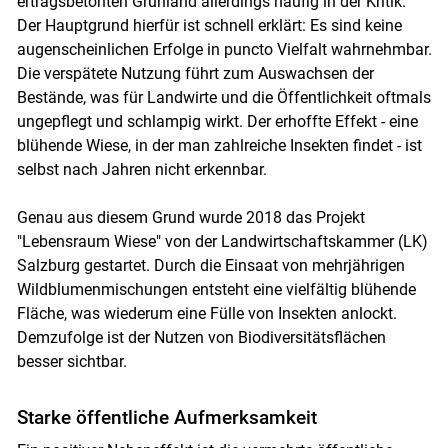
ertragsbetonten Grünland allerdings häufig in der Kritik.
Der Hauptgrund hierfür ist schnell erklärt: Es sind keine
augenscheinlichen Erfolge in puncto Vielfalt wahrnehmbar.
Die verspätete Nutzung führt zum Auswachsen der
Bestände, was für Landwirte und die Öffentlichkeit oftmals
ungepflegt und schlampig wirkt. Der erhoffte Effekt - eine
blühende Wiese, in der man zahlreiche Insekten findet - ist
selbst nach Jahren nicht erkennbar.
Genau aus diesem Grund wurde 2018 das Projekt
"Lebensraum Wiese" von der Landwirtschaftskammer (LK)
Salzburg gestartet. Durch die Einsaat von mehrjährigen
Wildblumenmischungen entsteht eine vielfältig blühende
Fläche, was wiederum eine Fülle von Insekten anlockt.
Demzufolge ist der Nutzen von Biodiversitätsflächen
besser sichtbar.
Starke öffentliche Aufmerksamkeit