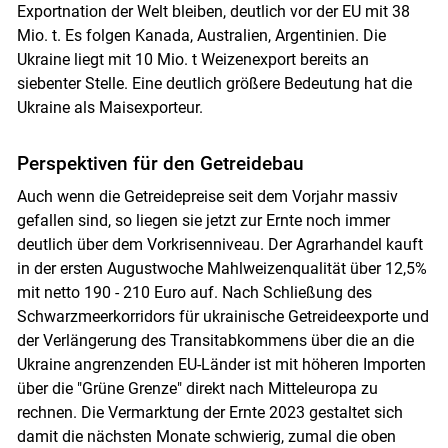
Exportnation der Welt bleiben, deutlich vor der EU mit 38
Mio. t. Es folgen Kanada, Australien, Argentinien. Die
Ukraine liegt mit 10 Mio. t Weizenexport bereits an
siebenter Stelle. Eine deutlich größere Bedeutung hat die
Ukraine als Maisexporteur.
Perspektiven für den Getreidebau
Auch wenn die Getreidepreise seit dem Vorjahr massiv
gefallen sind, so liegen sie jetzt zur Ernte noch immer
deutlich über dem Vorkrisenniveau. Der Agrarhandel kauft
in der ersten Augustwoche Mahlweizenqualität über 12,5%
mit netto 190 - 210 Euro auf. Nach Schließung des
Schwarzmeerkorridors für ukrainische Getreideexporte und
der Verlängerung des Transitabkommens über die an die
Ukraine angrenzenden EU-Länder ist mit höheren Importen
über die "Grüne Grenze" direkt nach Mitteleuropa zu
rechnen. Die Vermarktung der Ernte 2023 gestaltet sich
damit die nächsten Monate schwierig, zumal die oben