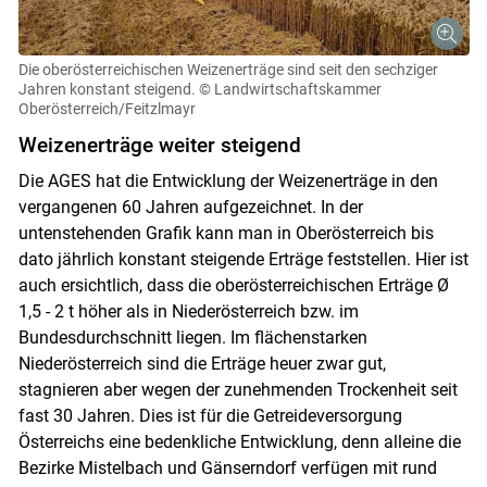
Die oberösterreichischen Weizenerträge sind seit den sechziger
Jahren konstant steigend.
© Landwirtschaftskammer
Oberösterreich/Feitzlmayr
Weizenerträge weiter steigend
Die AGES hat die Entwicklung der Weizenerträge in den
vergangenen 60 Jahren aufgezeichnet. In der
untenstehenden Grafik kann man in Oberösterreich bis
dato jährlich konstant steigende Erträge feststellen. Hier ist
auch ersichtlich, dass die oberösterreichischen Erträge Ø
1,5 - 2 t höher als in Niederösterreich bzw. im
Bundesdurchschnitt liegen. Im flächenstarken
Niederösterreich sind die Erträge heuer zwar gut,
stagnieren aber wegen der zunehmenden Trockenheit seit
fast 30 Jahren. Dies ist für die Getreideversorgung
Österreichs eine bedenkliche Entwicklung, denn alleine die
Bezirke Mistelbach und Gänserndorf verfügen mit rund