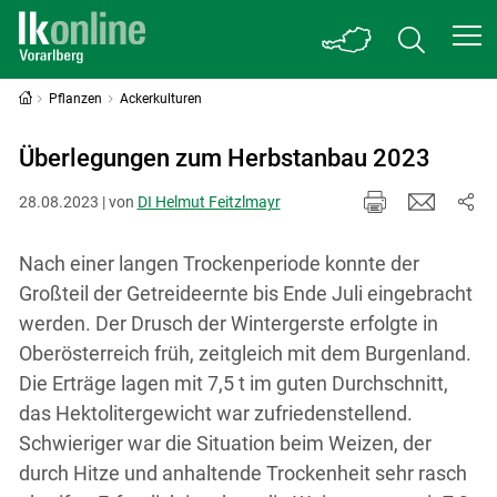
Pflanzen
Ackerkulturen
Überlegungen zum Herbstanbau 2023
28.08.2023 | von
DI Helmut Feitzlmayr
Nach einer langen Trockenperiode konnte der
Großteil der Getreideernte bis Ende Juli eingebracht
werden. Der Drusch der Wintergerste erfolgte in
Oberösterreich früh, zeitgleich mit dem Burgenland.
Die Erträge lagen mit 7,5 t im guten Durchschnitt,
das Hektolitergewicht war zufriedenstellend.
Schwieriger war die Situation beim Weizen, der
durch Hitze und anhaltende Trockenheit sehr rasch