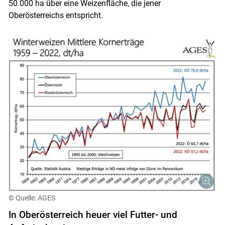
50.000 ha über eine Weizenfläche, die jener
Oberösterreichs entspricht.
Skip to main content
© Quelle: AGES
In Oberösterreich heuer viel Futter- und