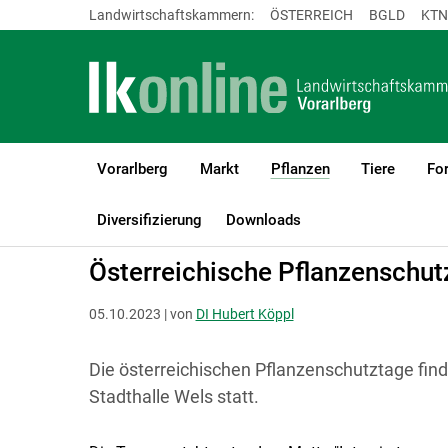
Landwirtschaftskammern:
ÖSTERREICH
BGLD
KTN
Vorarlberg
Markt
Pflanzen
Tiere
For
(current)1
LK Vorarlberg
Pflanzen
Pflanzenschutz
Diversifizierung
Downloads
Österreichische Pflanzenschu
05.10.2023 | von
DI Hubert Köppl
Die österreichischen Pflanzenschutztage fin
Stadthalle Wels statt.