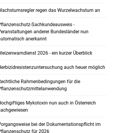
Wachstumsregler regen das Wurzelwachstum an
Pflanzenschutz-Sachkundeausweis -
Veranstaltungen anderer Bundesländer nun
automatisch anerkannt
eizenwarndienst 2026 - ein kurzer Überblick
Herbizidresistenzuntersuchung auch heuer möglich
Rechtliche Rahmenbedingungen für die
Pflanzenschutzmittelanwendung
ochgiftiges Mykotoxin nun auch in Österreich
nachgewiesen
Vorgangsweise bei der Dokumentationspflicht im
Pflanzenschutz für 2026