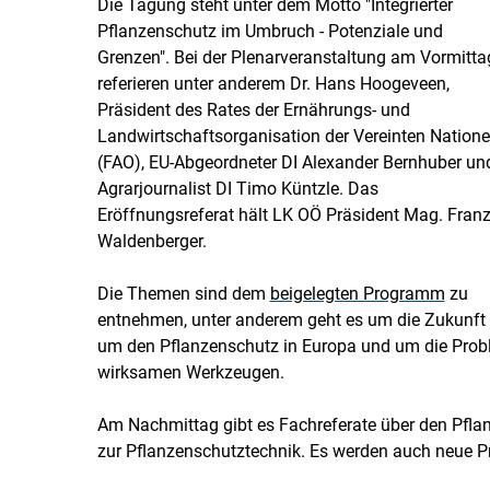
Die Tagung steht unter dem Motto "Integrierter
Pflanzenschutz im Umbruch - Potenziale und
Grenzen". Bei der Plenarveranstaltung am Vormitta
referieren unter anderem Dr. Hans Hoogeveen,
Präsident des Rates der Ernährungs- und
Landwirtschaftsorganisation der Vereinten Nation
(FAO), EU-Abgeordneter DI Alexander Bernhuber un
Agrarjournalist DI Timo Küntzle. Das
Eröffnungsreferat hält LK OÖ Präsident Mag. Fran
Waldenberger.
Die Themen sind dem
beigelegten Programm
zu
entnehmen, unter anderem geht es um die Zukunft 
um den Pflanzenschutz in Europa und um die Probl
wirksamen Werkzeugen.
Am Nachmittag gibt es Fachreferate über den Pfla
zur Pflanzenschutztechnik. Es werden auch neue Pr