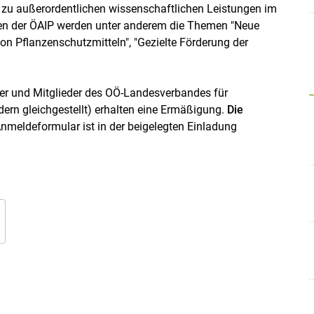
 zu außerordentlichen wissenschaftlichen Leistungen im
sen der ÖAIP werden unter anderem die Themen "Neue
n Pflanzenschutzmitteln", "Gezielte Förderung der
eder und Mitglieder des OÖ-Landesverbandes für
ern gleichgestellt) erhalten eine Ermäßigung.
Die
meldeformular ist in der beigelegten Einladung