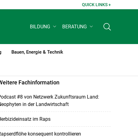
QUICK LINKS +
BILDUNG
BERATUNG
g
Bauen, Energie & Technik
Weitere Fachinformation
Podcast #8 von Netzwerk Zukunftsraum Land:
eophyten in der Landwirtschaft
erbizideinsatz im Raps
apserdflöhe konsequent kontrollieren