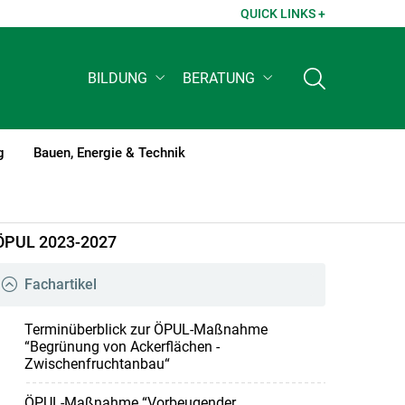
QUICK LINKS +
BILDUNG
BERATUNG
g
Bauen, Energie & Technik
ÖPUL 2023-2027
Fachartikel
Terminüberblick zur ÖPUL-Maßnahme
“Begrünung von Ackerflächen -
Zwischenfruchtanbau“
ÖPUL-Maßnahme “Vorbeugender