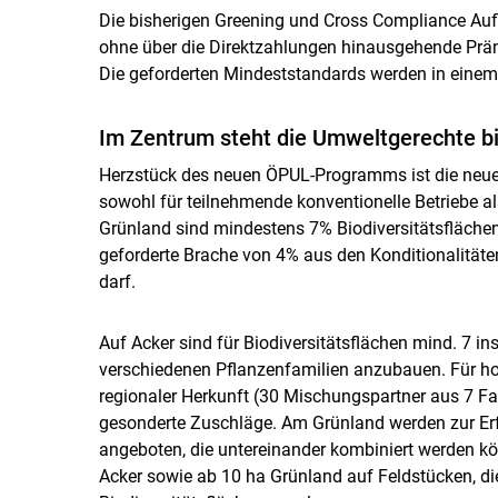
Die bisherigen Greening und Cross Compliance Aufla
ohne über die Direktzahlungen hinausgehende Prä
Die geforderten Mindeststandards werden in einem 
Im Zentrum steht die Umweltgerechte bi
Herzstück des neuen ÖPUL-Programms ist die neue 
sowohl für teilnehmende konventionelle Betriebe al
Grünland sind mindestens 7% Biodiversitätsflächen
geforderte Brache von 4% aus den Konditionalität
darf.
Auf Acker sind für Biodiversitätsflächen mind. 7 i
verschiedenen Pflanzenfamilien anzubauen. Für ho
regionaler Herkunft (30 Mischungspartner aus 7 Fa
gesonderte Zuschläge. Am Grünland werden zur Erfü
angeboten, die untereinander kombiniert werden kö
Acker sowie ab 10 ha Grünland auf Feldstücken, di