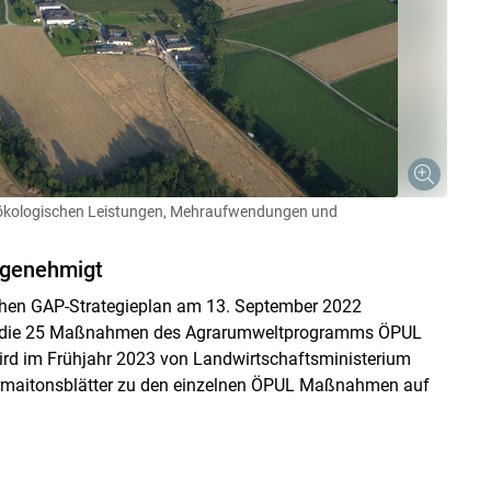
n ökologischen Leistungen, Mehraufwendungen und
Skip to main content
 genehmigt
chen GAP-Strategieplan am 13. September 2022
für die 25 Maßnahmen des Agrarumweltprogramms ÖPUL
wird im Frühjahr 2023 von Landwirtschaftsministerium
formaitonsblätter zu den einzelnen ÖPUL Maßnahmen auf