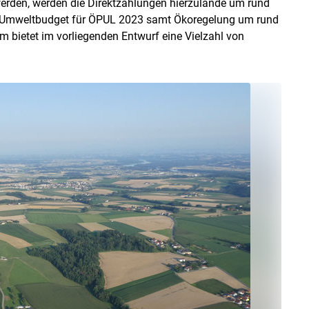
erden, werden die Direktzahlungen hierzulande um rund
s Umweltbudget für ÖPUL 2023 samt Ökoregelung um rund
 bietet im vorliegenden Entwurf eine Vielzahl von