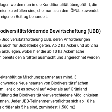
gen werden nun in die Konditionalität übergeführt, die
mien zu erfüllen sind, ehe man sich dem ÖPUL zuwendet.
eigenen Beitrag behandelt.
odiversitätsfördernde Bewirtschaftung (UBB)
Biodiversitätsförderung UBB, deren Anforderungen
s auch für Biobetriebe gelten. Ab 2 ha Acker und ab 2 ha
 anzulegen, wobei hier die ab 10 ha Ackerfläche
en bereits den Großteil ausmacht und angerechnet werden
nsektenblütige Mischungspartner aus mind. 3
chwertige Neueinsaaten von Biodiversitätsflächen
milien) gibt es sowohl auf Acker als auf Grünland
llung der Biodiversität vier verschiedene Möglichkeiten
nnen. Jeder UBB-Teilnehmer verpflichtet sich ab 10 ha
e größer als 5 ha sind, zumindest 1.500 m2