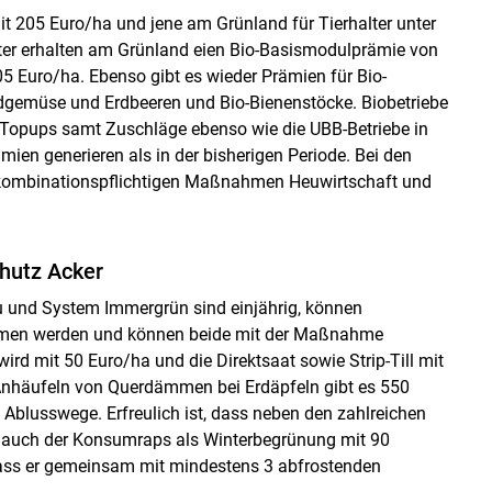
 205 Euro/ha und jene am Grünland für Tierhalter unter
lter erhalten am Grünland eien Bio-Basismodulprämie von
 Euro/ha. Ebenso gibt es wieder Prämien für Bio-
ldgemüse und Erdbeeren und Bio-Bienenstöcke. Biobetriebe
n Topups samt Zuschläge ebenso wie die UBB-Betriebe in
n generieren als in der bisherigen Periode. Bei den
 kombinationspflichtigen Maßnahmen Heuwirtschaft und
hutz Acker
nd System Immergrün sind einjährig, können
men werden und können beide mit der Maßnahme
rd mit 50 Euro/ha und die Direktsaat sowie Strip-Till mit
Anhäufeln von Querdämmen bei Erdäpfeln gibt es 550
Ablusswege. Erfreulich ist, dass neben den zahlreichen
auch der Konsumraps als Winterbegrünung mit 90
 dass er gemeinsam mit mindestens 3 abfrostenden