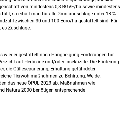
Eigenschaft von mindestens 0,3 RGVE/ha sowie mindestens
rfüllt, so erhält man für alle Grünlandschläge unter 18 %
dzahl zwischen 30 und 100 Euro/ha gestaffelt sind. Für
t es Zuschläge.
es wieder gestaffelt nach Hangneigung Förderungen für
erzicht auf Herbizide und/oder Insektizide. Die Förderung
, die Gülleseparierung, Erhaltung gefährdeter
lreiche Tierwohlmaßnahmen zu Behirtung, Weide,
runden das neue ÖPUL 2023 ab. Maßnahmen wie
 und Natura 2000 benötigen entsprechende