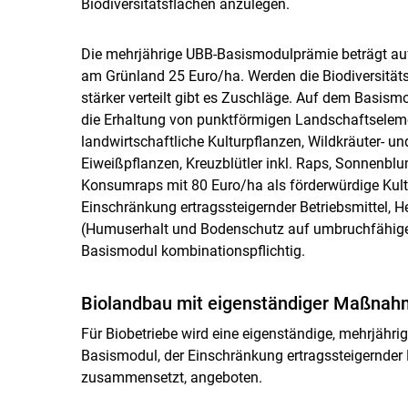
Biodiversitätsflächen anzulegen.
Die mehrjährige UBB-Basismodulprämie beträgt auf 
am Grünland 25 Euro/ha. Werden die Biodiversität
stärker verteilt gibt es Zuschläge. Auf dem Basis
die Erhaltung von punktförmigen Landschaftselemen
landwirtschaftliche Kulturpflanzen, Wildkräuter- un
Eiweißpflanzen, Kreuzblütler inkl. Raps, Sonnenblu
Konsumraps mit 80 Euro/ha als förderwürdige Kultu
Einschränkung ertragssteigernder Betriebsmittel, 
(Humuserhalt und Bodenschutz auf umbruchfähigen
Basismodul kombinationspflichtig.
Biolandbau mit eigenständiger Maßnah
Für Biobetriebe wird eine eigenständige, mehrjäh
Basismodul, der Einschränkung ertragssteigernder 
zusammensetzt, angeboten.