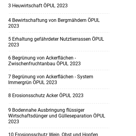
3 Heuwirtschaft ÖPUL 2023
4 Bewirtschaftung von Bergmähdern ÖPUL
2023
5 Erhaltung gefährdeter Nutztierrassen ÖPUL
2023
6 Begrünung von Ackerflächen -
Zwischenfruchtanbau ÖPUL 2023
7 Begrünung von Ackerflächen - System
Immergrün ÖPUL 2023
8 Erosionsschutz Acker ÖPUL 2023
9 Bodennahe Ausbringung flüssiger
Wirtschaftsdünger und Gülleseparation ÖPUL
2023
10 Erosionsschutz Wein, Obst und Hopfen