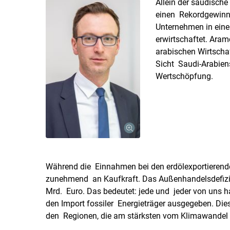
Allein der saudisch
einen Rekordgewinn 
Unternehmen in eine
erwirtschaftet. Aram
arabischen Wirtscha
Sicht Saudi-Arabien
Wertschöpfung.
Während die Einnahmen bei den erdölexportierende
zunehmend an Kaufkraft. Das Außenhandelsdefizit
Mrd. Euro. Das bedeutet: jede und jeder von uns h
den Import fossiler Energieträger ausgegeben. Dies
den Regionen, die am stärksten vom Klimawandel 