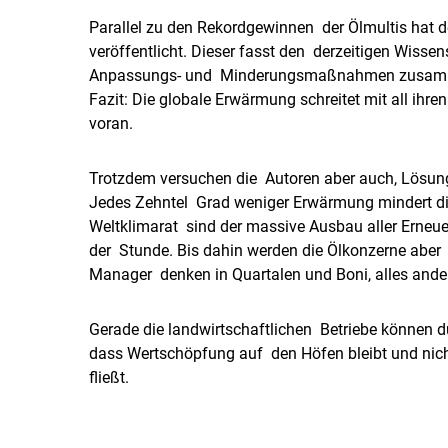
Parallel zu den Rekordgewinnen der Ölmultis hat d
veröffentlicht. Dieser fasst den derzeitigen Wiss
Anpassungs- und Minderungsmaßnahmen zusam
Fazit: Die globale Erwärmung schreitet mit all ih
voran.
Trotzdem versuchen die Autoren aber auch, Lösung
Jedes Zehntel Grad weniger Erwärmung mindert die
Weltklimarat sind der massive Ausbau aller Erneue
der Stunde. Bis dahin werden die Ölkonzerne aber
Manager denken in Quartalen und Boni, alles ander
Gerade die landwirtschaftlichen Betriebe können d
dass Wertschöpfung auf den Höfen bleibt und nicht
fließt.