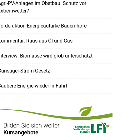
gri-PV-Anlagen im Obstbau: Schutz vor
Extremwetter?
örderaktion Energieautarke Bauernhöfe
Kommentar: Raus aus Öl und Gas
nterview: Biomasse wird grob unterschätzt
Günstiger-Strom-Gesetz
aubere Energie wieder in Fahrt
Bilden Sie sich weiter
Kursangebote