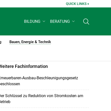
QUICK LINKS +
BILDUNG
BERATUNG
g
Bauen, Energie & Technik
(current)1
Weitere Fachinformation
Erneuerbaren-Ausbau-Beschleunigungsgesetz
beschlossen
Der Schlüssel zu Reduktion von Stromkosten am
etrieb