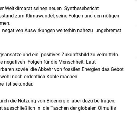
er Weltklimarat seinen neuen Synthesebericht
ensstand zum Klimawandel, seine Folgen und den nötigen
men.
ren negativen Auswirkungen weiterhin nahezu ungebremst
sansätze und ein positives Zukunftsbild zu vermitteln.
 negativen Folgen für die Menschheit. Laut
rbaren sowie die Abkehr von fossilen Energien das Gebot
 wohl noch ordentlich Kohle machen.
e ist sekundär.
urch die Nutzung von Bioenergie aber dazu beitragen,
 ausschließlich in die Taschen der globalen Ölmultis