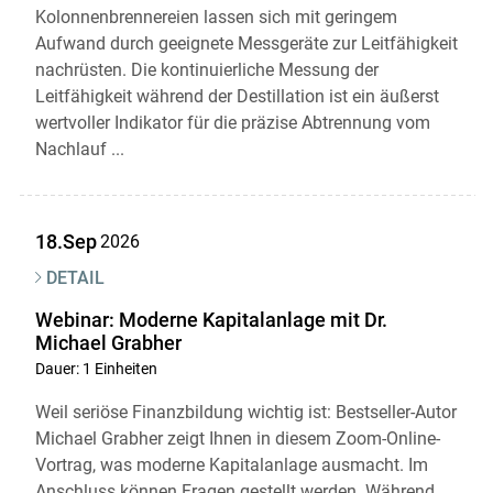
Kolonnenbrennereien lassen sich mit geringem
Skip to main content
Aufwand durch geeignete Messgeräte zur Leitfähigkeit
nachrüsten. Die kontinuierliche Messung der
Leitfähigkeit während der Destillation ist ein äußerst
wertvoller Indikator für die präzise Abtrennung vom
Nachlauf ...
18.Sep
2026
DETAIL
Webinar: Moderne Kapitalanlage mit Dr.
Michael Grabher
Dauer: 1 Einheiten
Weil seriöse Finanzbildung wichtig ist: Bestseller-Autor
Michael Grabher zeigt Ihnen in diesem Zoom-Online-
Vortrag, was moderne Kapitalanlage ausmacht. Im
Anschluss können Fragen gestellt werden. Während