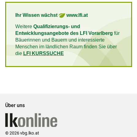
Ihr Wissen wächst
www.lfi.at
Weitere
Qualifizierungs- und
Entwicklungsangebote des LFI Vorarlberg
für
Bäuerinnen und Bauern und interessierte
Menschen im ländlichen Raum finden Sie über
die
LFI KURSSUCHE
Über uns
© 2026 vbg.lko.at