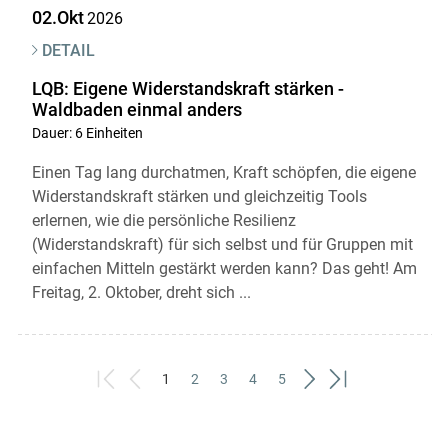
02.Okt
2026
DETAIL
LQB: Eigene Widerstandskraft stärken -
Waldbaden einmal anders
Dauer: 6 Einheiten
Einen Tag lang durchatmen, Kraft schöpfen, die eigene
Widerstandskraft stärken und gleichzeitig Tools
erlernen, wie die persönliche Resilienz
(Widerstandskraft) für sich selbst und für Gruppen mit
einfachen Mitteln gestärkt werden kann? Das geht! Am
Freitag, 2. Oktober, dreht sich ...
1
2
3
4
5
First
Previous
(current)
Next
Last